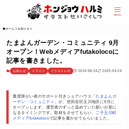
MENU
ホーム
お知らせ
たまよんガーデン・コミュニティ 9月
オープン！Webメディアfutakolocoに
記事を書きました。
2024-08-24
2025-04-24
お知らせ
イラスト
イラストレポ
重度障がい者のサポート付きシェアハウス「
たまよんガ
ーデン・コミュニティ
」が、世田谷区玉川地区に9月に
オープンします。運営者のずっと温めていた願いが形に
なるタイミングです。取材をさせてもらい、
二子玉川町
メディアfutakoloco
で記事を書かせてもらいました。