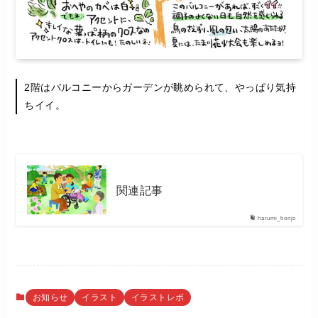
2階はバルコニーからガーデンが眺められて、やっぱり気持
ちイイ。
関連記事
harumi_honjo
お知らせ
イラスト
イラストレポ