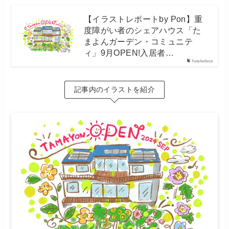
【イラストレポートby Pon】重
度障がい者のシェアハウス「た
まよんガーデン・コミュニテ
ィ」9月OPEN!入居者…
futakoloco
記事内のイラストを紹介